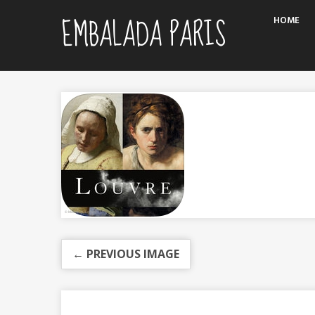
Skip
EMBALADA PARIS
HOME
to
content
← PREVIOUS IMAGE