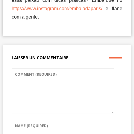
essa paixão com dicas práticas? Embarque no
https://www.instagram.com/embaladaparis/
e flane
com a gente.
LAISSER UN COMMENTAIRE