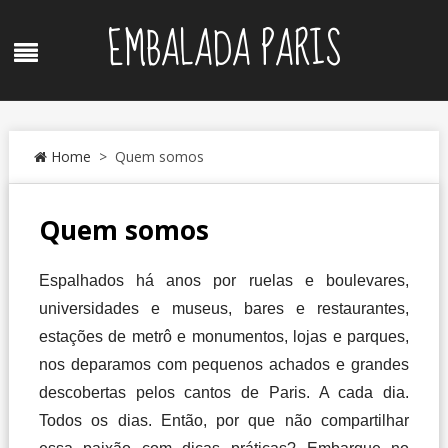
Skip
EMBALADA PARIS
to
Menu
content
Home
> Quem somos
Quem somos
Espalhados há anos por ruelas e boulevares,
universidades e museus, bares e restaurantes,
estações de metrô e monumentos, lojas e parques,
nos deparamos com pequenos achados e grandes
descobertas pelos cantos de Paris. A cada dia.
Todos os dias. Então, por que não compartilhar