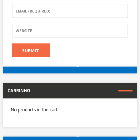
reserve agora
Outros hotéis em Paris
CARRINHO
No products in the cart.
reserve agora