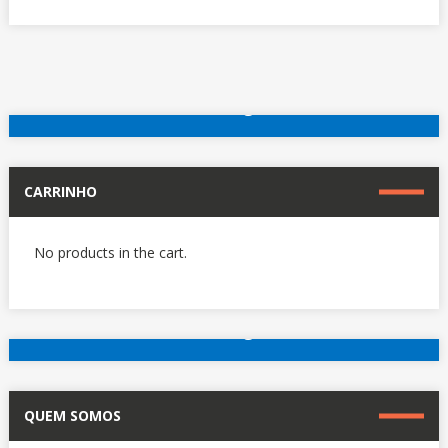
On
reserve agora
Outros hotéis em Paris
CARRINHO
No products in the cart.
reserve agora
Outros hotéis em Paris
QUEM SOMOS