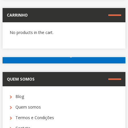
CARRINHO
No products in the cart.
reserve agora
Outros hotéis em Paris
QUEM SOMOS
Blog
Quem somos
Termos e Condições