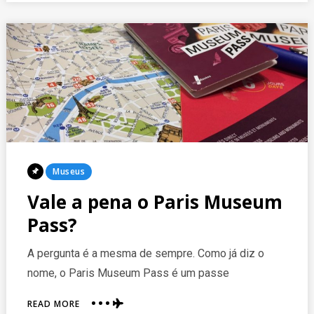
Posted
Museus
In
Vale a pena o Paris Museum
Pass?
A pergunta é a mesma de sempre. Como já diz o
nome, o Paris Museum Pass é um passe
ABOUT
READ MORE