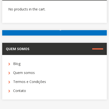
No products in the cart.
reserve agora
Outros hotéis em Paris
QUEM SOMOS
Blog
Quem somos
Termos e Condições
Contato