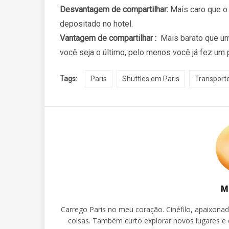
Desvantagem de compartilhar:
Mais caro que o 
depositado no hotel.
Vantagem de compartilhar :
Mais barato que um 
você seja o último, pelo menos você já fez um 
Tags:
Paris
Shuttles em Paris
Transporte
M
Carrego Paris no meu coração. Cinéfilo, apaixona
coisas. Também curto explorar novos lugares e