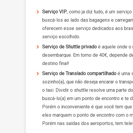
Serviço
VIP
, como ja diz tudo, é um servi
buscá-los ao lado das bagagens e carregam
oferecem esse serviço dedicados aos bras
serviço escolhido.
Serviço de Shuttle privado
é aquele onde o 
desembarque. Em torno de 40€, depende de 
destino final!
Serviço de Translado compartilhado
é uma 
sozinho(a), que não deseja encarar o transp
o taxi. Dividir o shuttle resolve uma parte 
buscá-lo(a) em um ponto de encontro e te de
Porém o inconveniente é que você tem que
eles marquem o ponto de encontro com o mo
Porém nas saídas dos aeroportos, tem tele