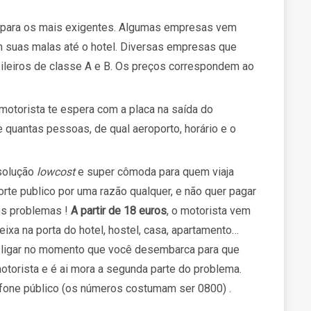
ço para os mais exigentes. Algumas empresas vem
 suas malas até o hotel. Diversas empresas que
ileiros de classe A e B. Os preços correspondem ao
motorista te espera com a placa na saída do
quantas pessoas, de qual aeroporto, horário e o
solução
lowcost
e super cômoda para quem viaja
orte publico por uma razão qualquer, e não quer pagar
dos problemas !
A partir de 18 euros
, o motorista vem
ixa na porta do hotel, hostel, casa, apartamento…
 ligar no momento que você desembarca para que
torista e é ai mora a segunda parte do problema.
fone público (os números costumam ser 0800) .