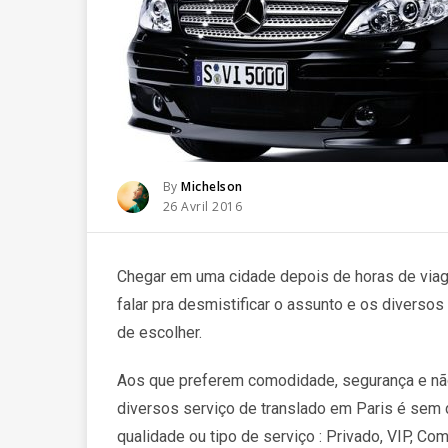
Posted
By
Michelson
Posted
26 Avril 2016
On
Chegar em uma cidade depois de horas de viag
falar pra desmistificar o assunto e os diversos
de escolher.
Aos que preferem comodidade, segurança e nã
diversos serviço de translado em Paris é sem
qualidade ou tipo de serviço : Privado, VIP, Com