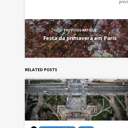
prec
PREVIOUS ARTICLE
Festa da primavera em Paris
RELATED POSTS