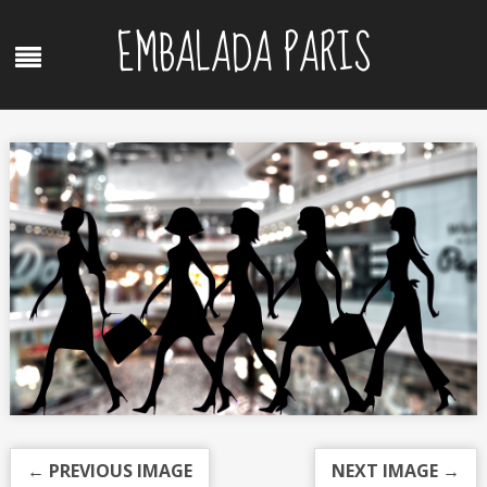
Skip
EMBALADA PARIS
to
Menu
content
← PREVIOUS IMAGE
NEXT IMAGE →