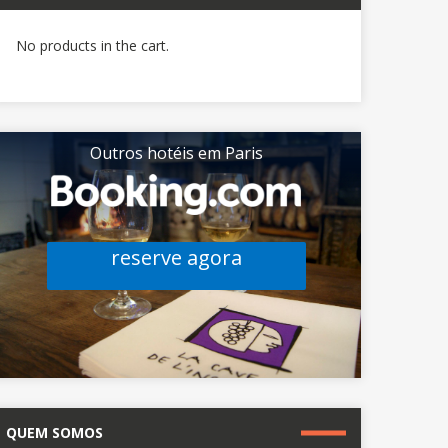
No products in the cart.
Outros hotéis em Paris
reserve agora
QUEM SOMOS