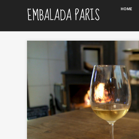
Skip
EMBALADA PARIS
HOME
to
content