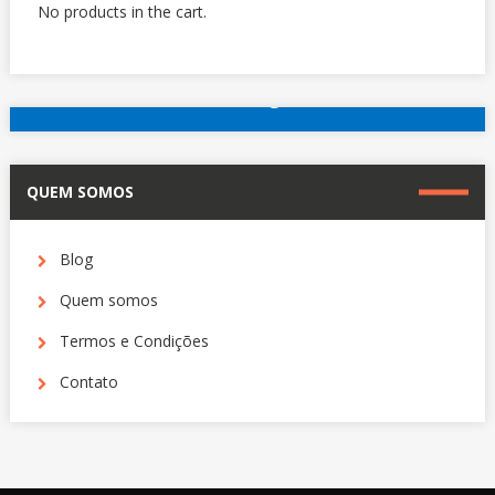
No products in the cart.
reserve agora
Outros hotéis em Paris
QUEM SOMOS
Blog
Quem somos
Termos e Condições
Contato