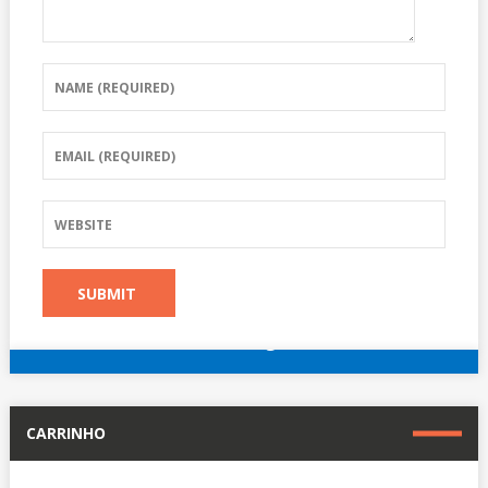
reserve agora
Outros hotéis em Paris
CARRINHO