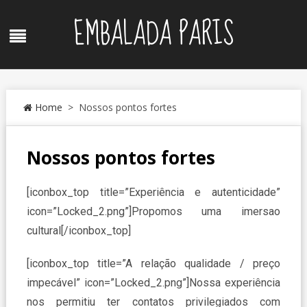
Skip
EMBALADA PARIS
to
Menu
content
Home
> Nossos pontos fortes
Nossos pontos fortes
[iconbox_top title=”Experiência e autenticidade”
icon=”Locked_2.png”]Propomos uma imersao
cultural[/iconbox_top]
[iconbox_top title=”A relação qualidade / preço
impecável” icon=”Locked_2.png”]Nossa experiência
nos permitiu ter contatos privilegiados com