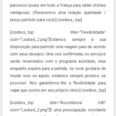
parceiros locais em todo a França para obter ofertas
vantajosas. Oferecemos uma relação qualidade /
preço perfeito para você.[/iconbox_top]
[iconbox_top title=”Flexibilidade”
icon=”Locked_2.png”]Estamos sempre à sua
disposição para permitir uma viagem para de acordo
com seus desejos. Uma vez confirmada, os serviços
serão reservados com o programa acordado, mas
enquanto espera para a partida, se você gostaria de
mudar isso ou aquilo, estamos sempre prontos, se
possível. Nós garantimos-lhe a flexibilidade para
viajar que ocorre em seu próprio ritmo.[/iconbox_top]
[iconbox_top title=”Assistência 24h”
icon=”Locked_2.png”]É uma preocupação constante