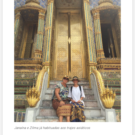
Janaína e Zilma já habituadas aos trajes asiáticos