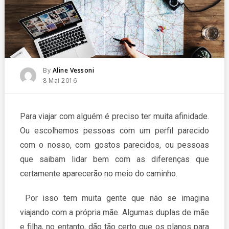
Posted
By
Aline Vessoni
Posted
8 Mai 2016
On
Para viajar com alguém é preciso ter muita afinidade.
Ou escolhemos pessoas com um perfil parecido
com o nosso, com gostos parecidos, ou pessoas
que saibam lidar bem com as diferenças que
certamente aparecerão no meio do caminho.
Por isso tem muita gente que não se imagina
viajando com a própria mãe. Algumas duplas de mãe
e filha, no entanto, dão tão certo que os planos para