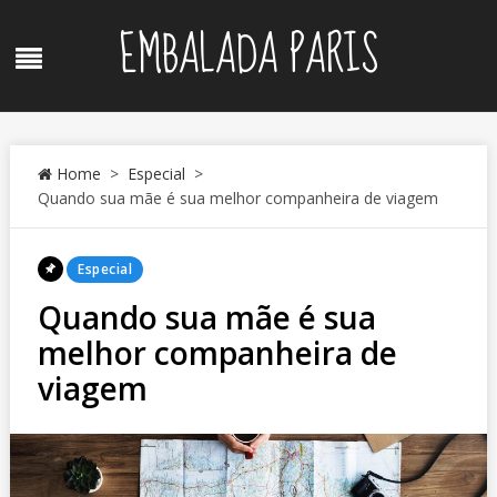
Skip
EMBALADA PARIS
to
Menu
content
Home
>
Especial
>
Quando sua mãe é sua melhor companheira de viagem
Posted
Especial
In
Quando sua mãe é sua
melhor companheira de
viagem