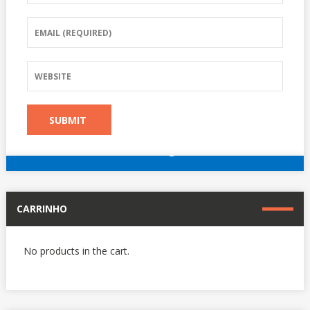
reserve agora
Outros hotéis em Paris
CARRINHO
No products in the cart.
reserve agora