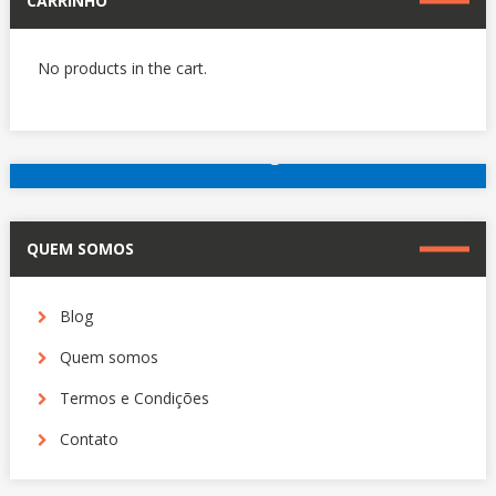
CARRINHO
No products in the cart.
reserve agora
Outros hotéis em Paris
QUEM SOMOS
Blog
Quem somos
Termos e Condições
Contato