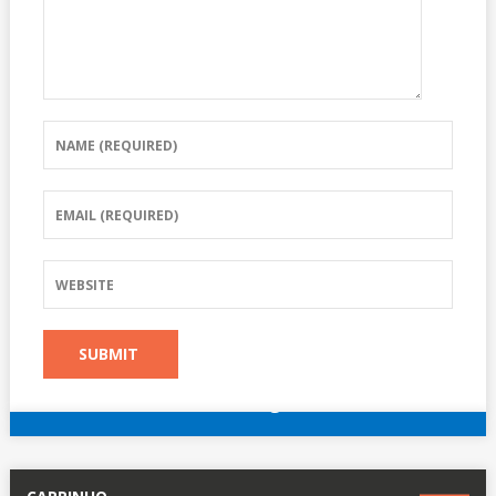
reserve agora
Outros hotéis em Paris