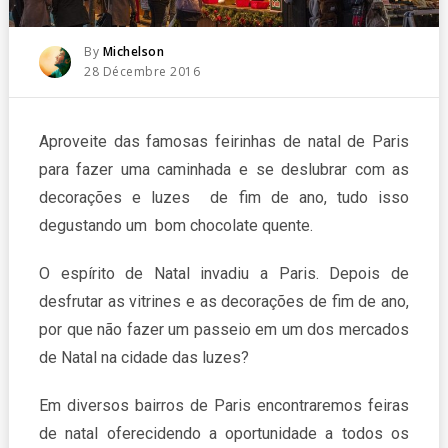
Posted
By
Michelson
Posted
28 Décembre 2016
On
Aproveite das famosas feirinhas de natal de Paris
para fazer uma caminhada e se deslubrar com as
decorações e luzes de fim de ano, tudo isso
degustando um bom chocolate quente.
O espírito de Natal invadiu a Paris. Depois de
desfrutar as vitrines e as decorações de fim de ano,
por que não fazer um passeio em um dos mercados
de Natal
na cidade das luzes?
Em diversos bairros de Paris encontraremos feiras
de natal oferecidendo a oportunidade a todos os