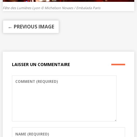
Fête des Lumières Lyon © Michelson Novaes / Embalada Paris
← PREVIOUS IMAGE
LAISSER UN COMMENTAIRE