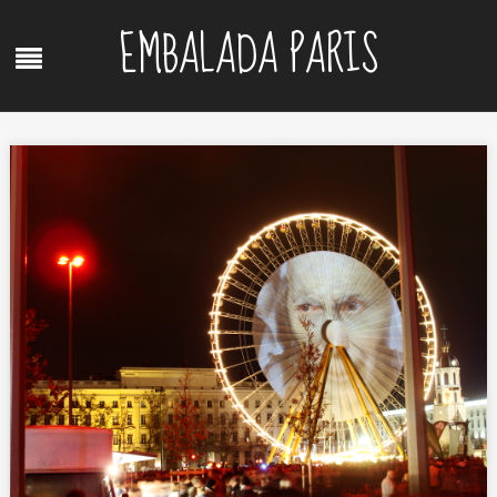
Skip
EMBALADA PARIS
to
Menu
content