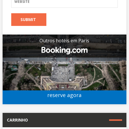
Outros hotéis em Paris
reserve agora
CARRINHO