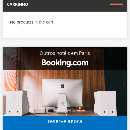
CARRINHO
No products in the cart.
Outros hotéis em Paris
reserve agora