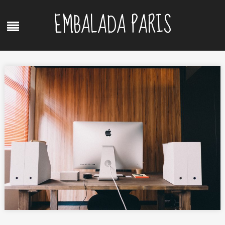
Skip
EMBALADA PARIS
to
Menu
content