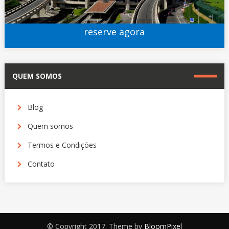
reserve agora
QUEM SOMOS
Blog
Quem somos
Termos e Condições
Contato
© Copyright 2017. Theme by
BloomPixel