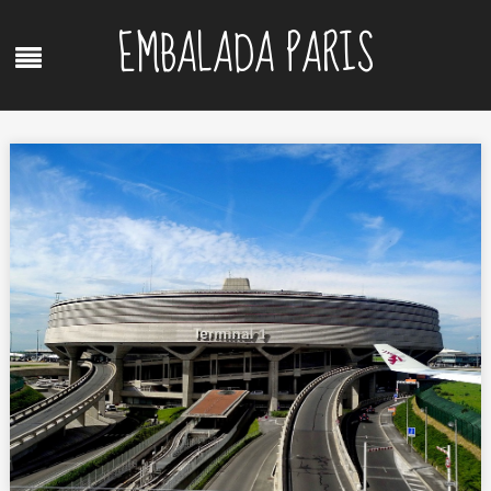
Skip
EMBALADA PARIS
to
Menu
content