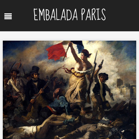
Skip
EMBALADA PARIS
to
Menu
content