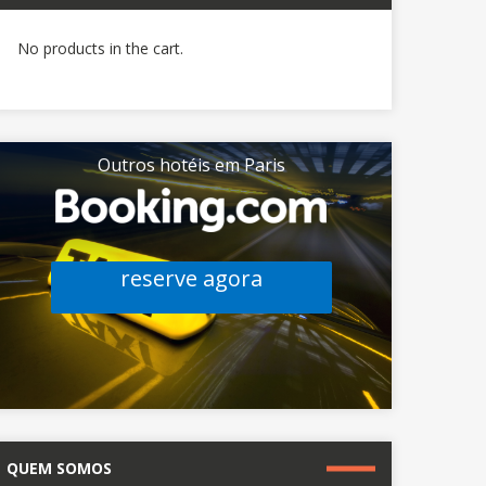
No products in the cart.
Outros hotéis em Paris
reserve agora
QUEM SOMOS