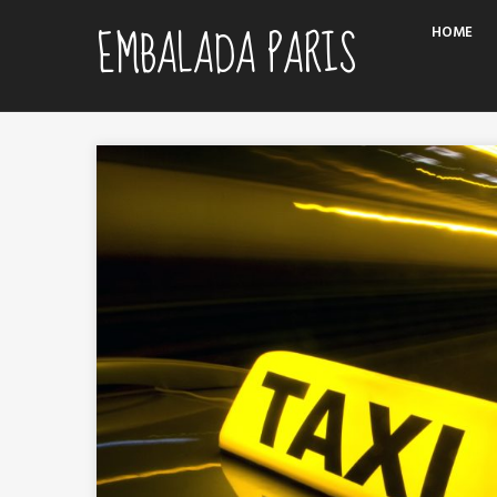
Skip
EMBALADA PARIS
HOME
to
content