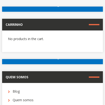
reserve agora
Outros hotéis em Paris
CARRINHO
No products in the cart.
reserve agora
Outros hotéis em Paris
QUEM SOMOS
Blog
Quem somos