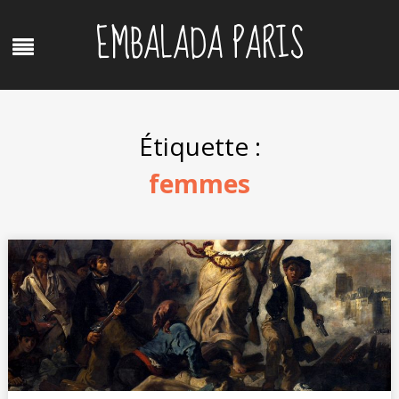
Skip
EMBALADA PARIS
to
Menu
content
Étiquette :
femmes