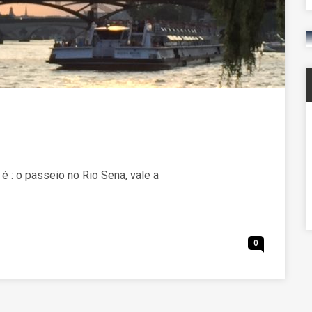
 é : o passeio no Rio Sena, vale a
0