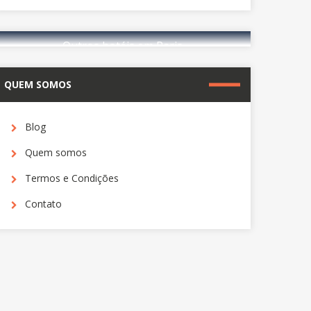
Outros hotéis em Paris
QUEM SOMOS
reserve agora
Blog
Quem somos
Termos e Condições
Contato