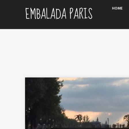
Skip
EMBALADA PARIS
HOME
to
content