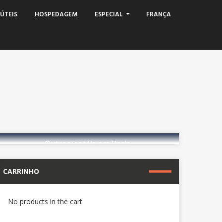
ÚTEIS
HOSPEDAGEM
ESPECIAL
FRANÇA
Outros hotéis em Paris
CARRINHO
reserve agora
No products in the cart.