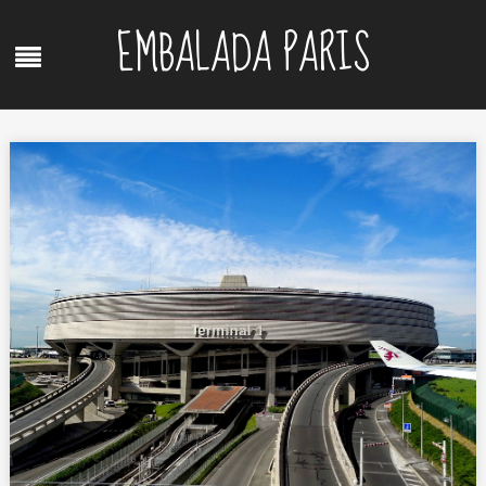
Skip
EMBALADA PARIS
to
Menu
content