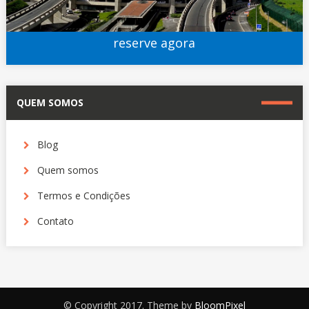
reserve agora
QUEM SOMOS
Blog
Quem somos
Termos e Condições
Contato
© Copyright 2017. Theme by
BloomPixel