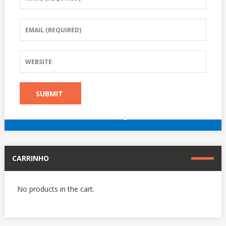
reserve agora
Outros hotéis em Paris
CARRINHO
No products in the cart.