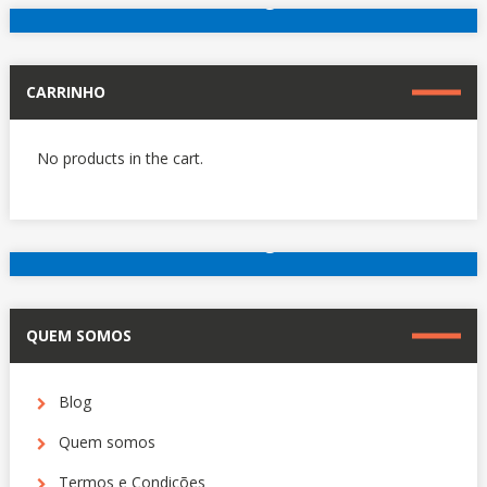
Outros hotéis em Paris
CARRINHO
No products in the cart.
reserve agora
Outros hotéis em Paris
QUEM SOMOS
Blog
Quem somos
Termos e Condições