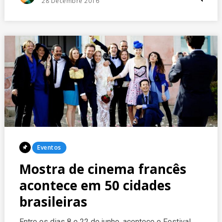
Posted
28 Décembre 2016
On
Posted
Eventos
In
Mostra de cinema francês
acontece em 50 cidades
brasileiras
Entre os dias 8 e 22 de junho, acontece o Festival