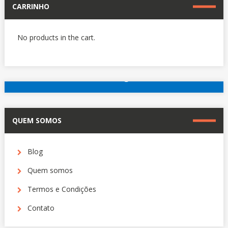
CARRINHO
No products in the cart.
reserve agora
Outros hotéis em Paris
QUEM SOMOS
Blog
Quem somos
Termos e Condições
Contato