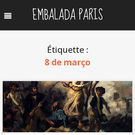
Skip
EMBALADA PARIS
to
Menu
content
Étiquette :
8 de março